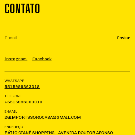
CONTATO
Instagram
Facebook
WHATSAPP
5515996363318
TELEFONE
+5515996363318
E-MAIL
2GIMPORTSSOROCABA@GMAIL.COM
ENDEREÇO
PÁTIO CIANÊ SHOPPING - AVENIDA DOUTOR AFONSO