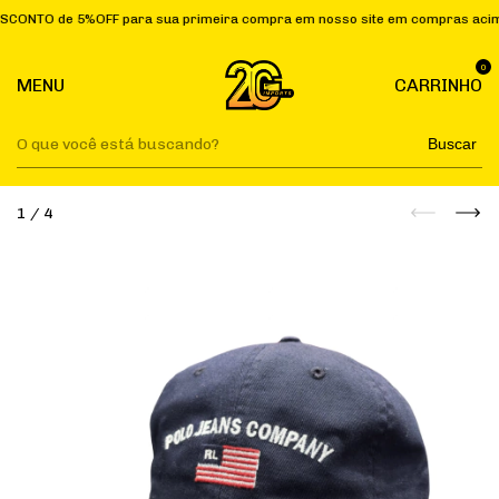
de 5%OFF para sua primeira compra em nosso site em compras acima de R$
0
MENU
CARRINHO
Buscar
1
/
4