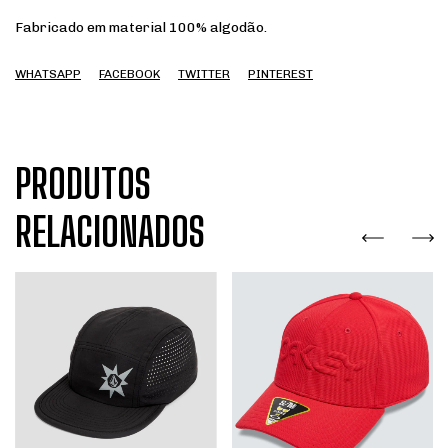
Fabricado em material 100% algodão.
WHATSAPP
FACEBOOK
TWITTER
PINTEREST
PRODUTOS
RELACIONADOS