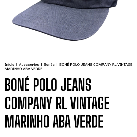
Início
|
Acessórios
|
Bonés
|
BONÉ POLO JEANS COMPANY RL VINTAGE
MARINHO ABA VERDE
BONÉ POLO JEANS
COMPANY RL VINTAGE
MARINHO ABA VERDE