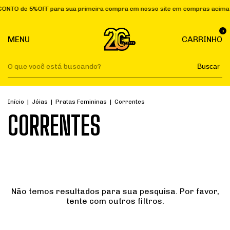
TO de 5%OFF para sua primeira compra em nosso site em compras acima d
0
MENU
CARRINHO
Buscar
Início
|
Jóias
|
Pratas Femininas
|
Correntes
CORRENTES
Não temos resultados para sua pesquisa. Por favor,
tente com outros filtros.