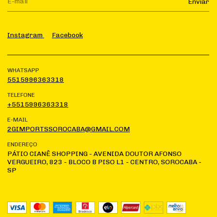
Instagram
Facebook
WHATSAPP
5515996363318
TELEFONE
+5515996363318
E-MAIL
2GIMPORTSSOROCABA@GMAIL.COM
ENDEREÇO
PÁTIO CIANÊ SHOPPING - AVENIDA DOUTOR AFONSO
VERGUEIRO, 823 - BLOCO B PISO L1 - CENTRO, SOROCABA -
SP