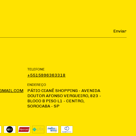
TELEFONE
+5515996363318
ENDEREÇO
GMAIL.COM
PÁTIO CIANÊ SHOPPING - AVENIDA
DOUTOR AFONSO VERGUEIRO, 823 -
BLOCO B PISO L1 - CENTRO,
SOROCABA - SP