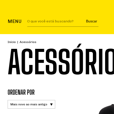
MENU
Buscar
Início
|
Acessórios
ACESSÓRI
ORDENAR POR