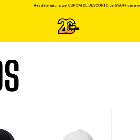
Resgate agora um CUPOM DE DESCONTO de 5%OFF para sua primeira
OS