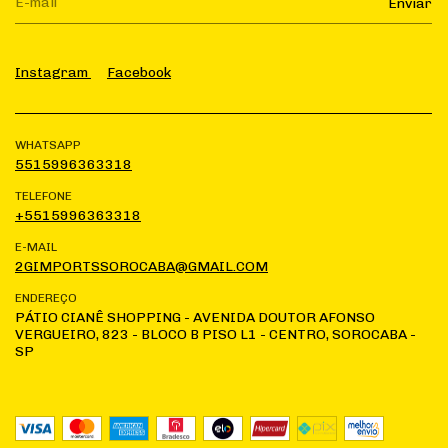
Instagram
Facebook
WHATSAPP
5515996363318
TELEFONE
+5515996363318
E-MAIL
2GIMPORTSSOROCABA@GMAIL.COM
ENDEREÇO
PÁTIO CIANÊ SHOPPING - AVENIDA DOUTOR AFONSO
VERGUEIRO, 823 - BLOCO B PISO L1 - CENTRO, SOROCABA -
SP