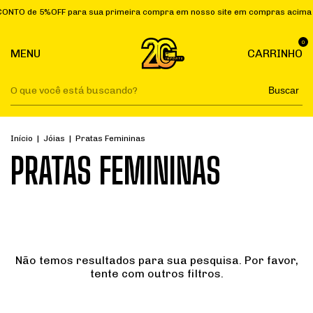
TO de 5%OFF para sua primeira compra em nosso site em compras acima d
0
MENU
CARRINHO
Buscar
Início
|
Jóias
|
Pratas Femininas
PRATAS FEMININAS
Não temos resultados para sua pesquisa. Por favor,
tente com outros filtros.