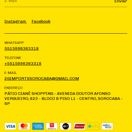
Instagram
Facebook
WHATSAPP
5515996363318
TELEFONE
+5515996363318
E-MAIL
2GIMPORTSSOROCABA@GMAIL.COM
ENDEREÇO
PÁTIO CIANÊ SHOPPING - AVENIDA DOUTOR AFONSO
VERGUEIRO, 823 - BLOCO B PISO L1 - CENTRO, SOROCABA -
SP