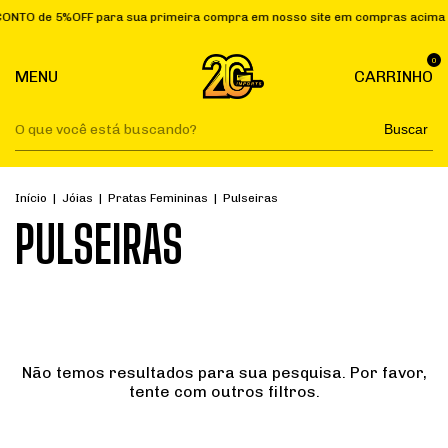
TO de 5%OFF para sua primeira compra em nosso site em compras acima d
0
MENU
CARRINHO
Buscar
Início
|
Jóias
|
Pratas Femininas
|
Pulseiras
PULSEIRAS
Não temos resultados para sua pesquisa. Por favor,
tente com outros filtros.