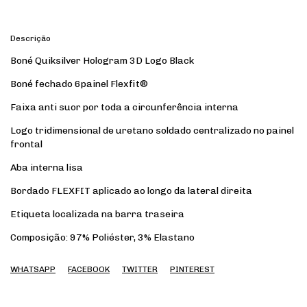
Descrição
Boné Quiksilver Hologram 3D Logo Black
Boné fechado 6painel Flexfit®
Faixa anti suor por toda a circunferência interna
Logo tridimensional de uretano soldado centralizado no painel
frontal
Aba interna lisa
Bordado FLEXFIT aplicado ao longo da lateral direita
Etiqueta localizada na barra traseira
Composição: 97% Poliéster, 3% Elastano
WHATSAPP
FACEBOOK
TWITTER
PINTEREST