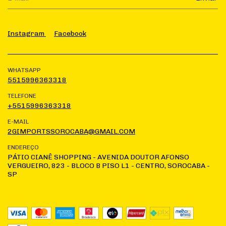
Instagram
Facebook
WHATSAPP
5515996363318
TELEFONE
+5515996363318
E-MAIL
2GIMPORTSSOROCABA@GMAIL.COM
ENDEREÇO
PÁTIO CIANÊ SHOPPING - AVENIDA DOUTOR AFONSO
VERGUEIRO, 823 - BLOCO B PISO L1 - CENTRO, SOROCABA -
SP