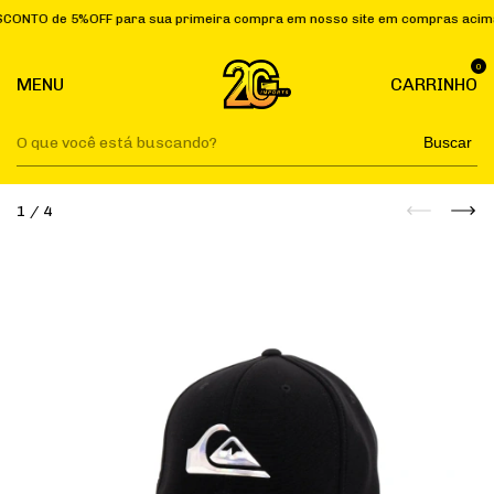
TO de 5%OFF para sua primeira compra em nosso site em compras acima d
0
MENU
CARRINHO
Buscar
1
/
4