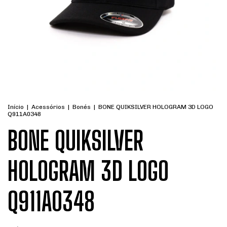
Início
|
Acessórios
|
Bonés
|
BONE QUIKSILVER HOLOGRAM 3D LOGO
Q911A0348
BONE QUIKSILVER
HOLOGRAM 3D LOGO
Q911A0348