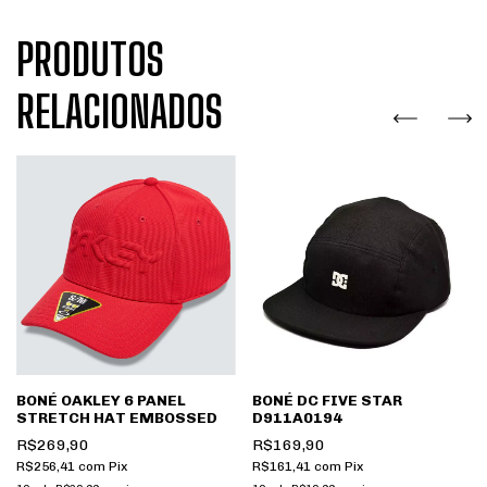
PRODUTOS
RELACIONADOS
BONÉ OAKLEY 6 PANEL
BONÉ DC FIVE STAR
STRETCH HAT EMBOSSED
D911A0194
R$269,90
R$169,90
R$256,41
com
Pix
R$161,41
com
Pix