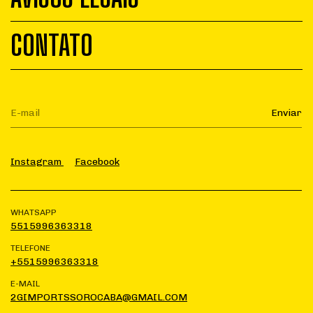
CONTATO
Instagram
Facebook
WHATSAPP
5515996363318
TELEFONE
+5515996363318
E-MAIL
2GIMPORTSSOROCABA@GMAIL.COM