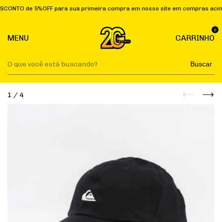
de 5%OFF para sua primeira compra em nosso site em compras acima de R
0
MENU
CARRINHO
Buscar
1
/
4