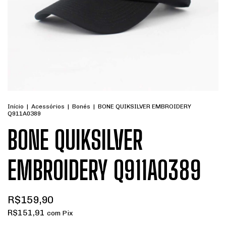
Início
|
Acessórios
|
Bonés
|
BONE QUIKSILVER EMBROIDERY
Q911A0389
BONE QUIKSILVER
EMBROIDERY Q911A0389
R$159,90
R$151,91
com
Pix