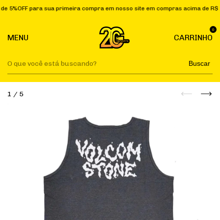
%OFF para sua primeira compra em nosso site em compras acima de R$ 25
0
MENU
CARRINHO
Buscar
1
/
5