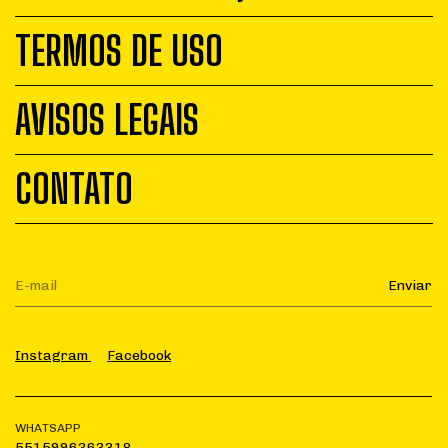
TERMOS DE USO
AVISOS LEGAIS
CONTATO
Instagram
Facebook
WHATSAPP
5515996363318