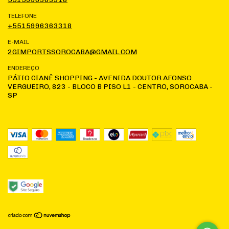
TELEFONE
+5515996363318
E-MAIL
2GIMPORTSSOROCABA@GMAIL.COM
ENDEREÇO
PÁTIO CIANÊ SHOPPING - AVENIDA DOUTOR AFONSO
VERGUEIRO, 823 - BLOCO B PISO L1 - CENTRO, SOROCABA -
SP