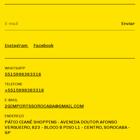
Instagram
Facebook
WHATSAPP
5515996363318
TELEFONE
+5515996363318
E-MAIL
2GIMPORTSSOROCABA@GMAIL.COM
ENDEREÇO
PÁTIO CIANÊ SHOPPING - AVENIDA DOUTOR AFONSO
VERGUEIRO, 823 - BLOCO B PISO L1 - CENTRO, SOROCABA -
SP