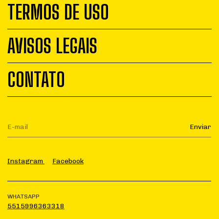
TERMOS DE USO
AVISOS LEGAIS
CONTATO
Instagram
Facebook
WHATSAPP
5515996363318