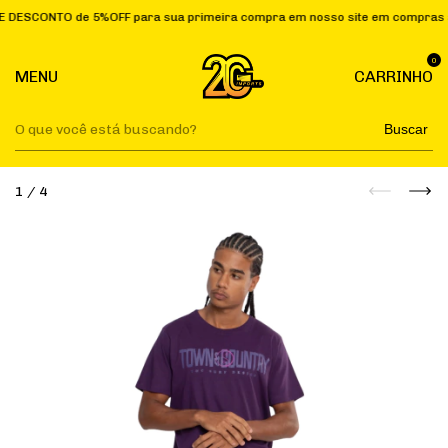
NTO de 5%OFF para sua primeira compra em nosso site em compras acima 
0
MENU
CARRINHO
Buscar
1
/
4