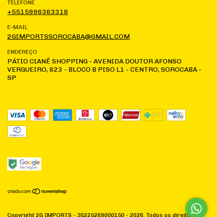
TELEFONE
+5515996363318
E-MAIL
2GIMPORTSSOROCABA@GMAIL.COM
ENDEREÇO
PÁTIO CIANÊ SHOPPING - AVENIDA DOUTOR AFONSO
VERGUEIRO, 823 - BLOCO B PISO L1 - CENTRO, SOROCABA -
SP
Copyright 2G IMPORTS - 35225269000150 - 2026. Todos os direitos