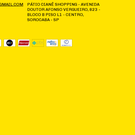
GMAIL.COM
PÁTIO CIANÊ SHOPPING - AVENIDA
DOUTOR AFONSO VERGUEIRO, 823 -
BLOCO B PISO L1 - CENTRO,
SOROCABA - SP