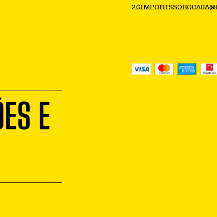
2GIMPORTSSOROCABA@
ES E