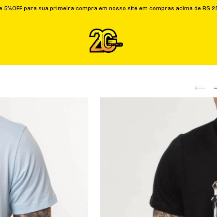
ra sua primeira compra em nosso site em compras acima de R$ 250,00. A