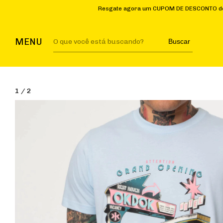
Resgate agora um CUPOM DE DESCONTO de 5%OFF pa
MENU
Buscar
1
/
2