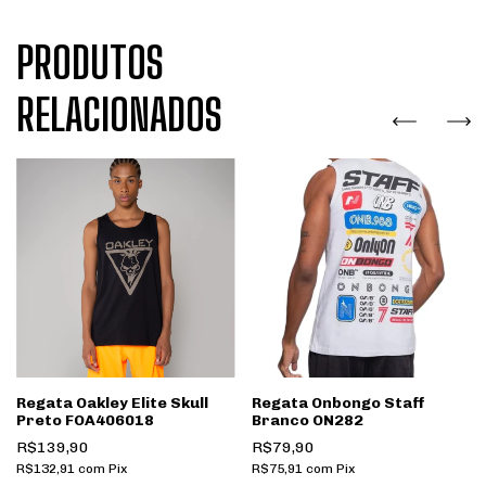
PRODUTOS
RELACIONADOS
Regata Oakley Elite Skull
Regata Onbongo Staff
Preto FOA406018
Branco ON282
R$139,90
R$79,90
R$132,91
com
Pix
R$75,91
com
Pix