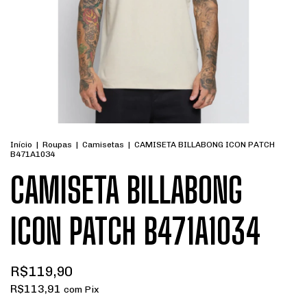
Início
|
Roupas
|
Camisetas
|
CAMISETA BILLABONG ICON PATCH
B471A1034
CAMISETA BILLABONG
ICON PATCH B471A1034
R$119,90
R$113,91
com
Pix