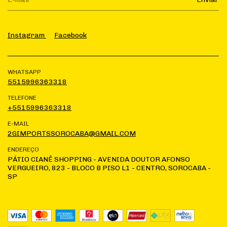
Instagram
Facebook
WHATSAPP
5515996363318
TELEFONE
+5515996363318
E-MAIL
2GIMPORTSSOROCABA@GMAIL.COM
ENDEREÇO
PÁTIO CIANÊ SHOPPING - AVENIDA DOUTOR AFONSO
VERGUEIRO, 823 - BLOCO B PISO L1 - CENTRO, SOROCABA -
SP