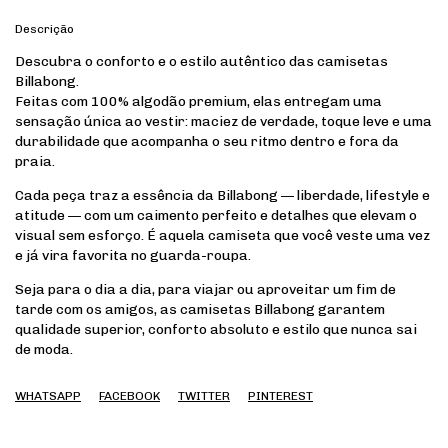
Descrição
Descubra o conforto e o estilo autêntico das camisetas
Billabong.
Feitas com 100% algodão premium, elas entregam uma
sensação única ao vestir: maciez de verdade, toque leve e uma
durabilidade que acompanha o seu ritmo dentro e fora da
praia.
Cada peça traz a essência da Billabong — liberdade, lifestyle e
atitude — com um caimento perfeito e detalhes que elevam o
visual sem esforço. É aquela camiseta que você veste uma vez
e já vira favorita no guarda-roupa.
Seja para o dia a dia, para viajar ou aproveitar um fim de
tarde com os amigos, as camisetas Billabong garantem
qualidade superior, conforto absoluto e estilo que nunca sai
de moda.
WHATSAPP
FACEBOOK
TWITTER
PINTEREST