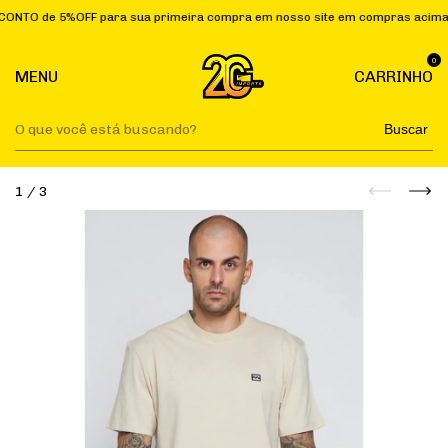
e 5%OFF para sua primeira compra em nosso site em compras acima de R$
0
MENU
CARRINHO
Buscar
1
/
3